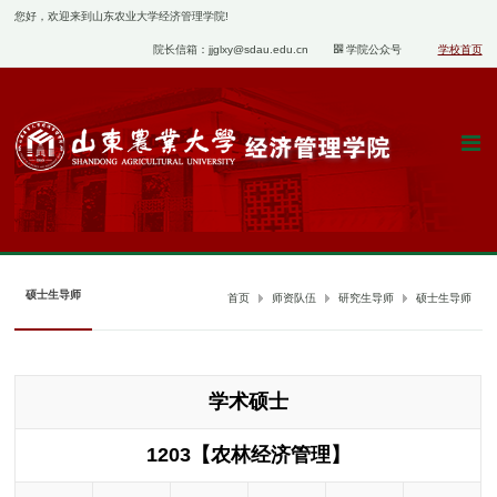
您好，欢迎来到山东农业大学经济管理学院!
院长信箱：jjglxy@sdau.edu.cn
学院公众号
学校首页
硕士生导师
首页
师资队伍
研究生导师
硕士生导师
学术硕士
1203【农林经济管理】