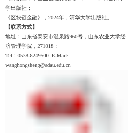
学出版社
；
《
区块链金融
》，
2024年，清华大学出版社。
【
联系方式
】
地址：山东省泰安市温泉路960
号，山东农业大学经
济管理学院，
271018
；
Tel
：
0538-8249500
E-Mail:
wanghongsheng@sdau.edu.cn