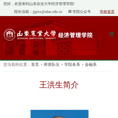
您好，欢迎来到山东农业大学经济管理学院!
院长信箱：jjglxy@sdau.edu.cn
学院公众号
学校首页
您当前的位置：
首页
师资队伍
学院各系
金融系
王洪生简介