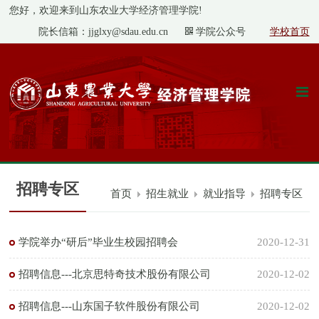
您好，欢迎来到山东农业大学经济管理学院!
院长信箱：jjglxy@sdau.edu.cn
学院公众号
学校首页
招聘专区
首页
招生就业
就业指导
招聘专区
学院举办“研后”毕业生校园招聘会
2020-12-31
招聘信息---北京思特奇技术股份有限公司
2020-12-02
招聘信息---山东国子软件股份有限公司
2020-12-02