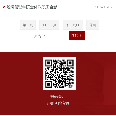
经济管理学院全体教职工合影
2016-11-02
第一页
<<上一页
下一页>>
尾页
跳转到
页码
1
/
1
扫码关注
经管学院官微