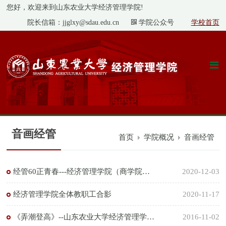
您好，欢迎来到山东农业大学经济管理学院!
院长信箱：jjglxy@sdau.edu.cn
学院公众号
学校首页
音画经管
首页
学院概况
音画经管
经管60正青春---经济管理学院（商学院）60周年院庆特辑
2020-12-03
经济管理学院全体教职工合影
2020-11-17
《弄潮登高》--山东农业大学经济管理学院专题片2016.10.15
2016-11-02