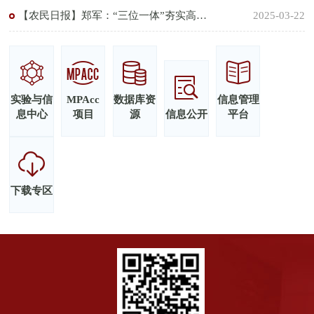
【农民日报】郑军：“三位一体”夯实高标准农田发展根基
2025-03-22
实验与信
MPAcc
数据库资
信息管理
息中心
项目
源
信息公开
平台
下载专区