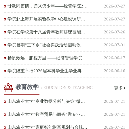
廿载同窗情，归来仍少年——经管学院2002级工商管理专业校友返校活动圆满举行
2026-07-27
学院赴上海开展实验教学中心建设调研交流
2026-07-27
学院在学校第十八届青年教师讲课技能比赛再创佳绩
2026-07-26
学院暑期“三下乡”社会实践活动启动仪式圆满举行
2026-07-01
扬帆致远，鹏程万里 ——经济管理学院2026届研究生毕业典礼暨学位授予仪式隆重举行
2026-06-17
学院隆重举行2026届本科毕业生毕业典礼暨学位授予仪式
2026-06-16
教育教学
/ EDUCATION & TEACHING
更多
山东农业大学“商业数据分析与决策”微专业招生简章
2026-07-21
山东农业大学“数字贸易与商务”微专业招生简章
2026-07-21
山东农业大学“家庭智能财富规划与合规”微专业招生简章
2026-07-21