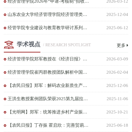
经济管理学院2026年“申请-考核制”招收博士研究生实施方案（试行）
2026-03-12
山东农业大学经济管理学院经济管理类就业市场邀请函
2025-12-04
经管学院专业建设与教育教学研讨系列活动安排
2025-06-12
学术视点
/ RESEARCH SPOTLIGHT
更多
经济管理学院郑军教授在《经济日报》发表理论文章
2026-03-09
经济管理学院崔丙群教授团队解析中国农业企业创新绩效提升的组态路径及效应
2026-02-04
【农民日报】郑军：解码农业新质生产力的基本内核
2025-12-06
王洪生教授案例团队荣获2025第九届拉姆•查兰管理实践奖杰出奖
2025-11-06
【光明网】郑军：统筹推进乡村产业振兴与县域经济发展
2025-10-21
【农民日报】丁存振 霍启欣：完善贸易与生产协调机制 推动农产品价格保持在合理水平
2025-06-18