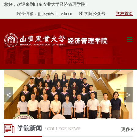
您好，欢迎来到山东农业大学经济管理学院!
院长信箱：jjglxy@sdau.edu.cn
学院公众号
学校首页
<
>
学院新闻
/ COLLEGE NEWS
更多