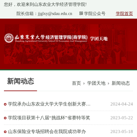
您好，欢迎来到山东农业大学经济管理学院!
院长信箱：jjglxy@sdau.edu.cn
学院公众号
学院首页
新闻动态
首页
学团天地
新闻动态
学院承办山东农业大学大学生创新大赛（2024）暨“青年红色筑梦之...
2024-04-24
学院项目获第十八届“挑战杯”省赛特等奖
2023-05-22
山东保险业专场招聘会在我院成功举办
2023-05-18