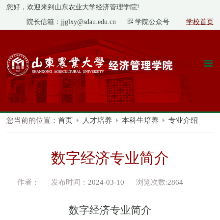
您好，欢迎来到山东农业大学经济管理学院!
院长信箱：jjglxy@sdau.edu.cn
学院公众号
学校首页
您当前的位置：
首页
人才培养
本科生培养
专业介绍
数字经济专业简介
作者：
发布时间：
2024-03-10
浏览次数:
2864
数字经济专业简介