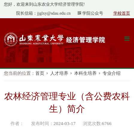
您好，欢迎来到山东农业大学经济管理学院!
院长信箱：jjglxy@sdau.edu.cn
学院公众号
学校首页
您当前的位置：
首页
人才培养
本科生培养
专业介绍
农林经济管理专业（含公费农科
生）简介
作者：
发布时间：
2024-03-17
浏览次数:
6766